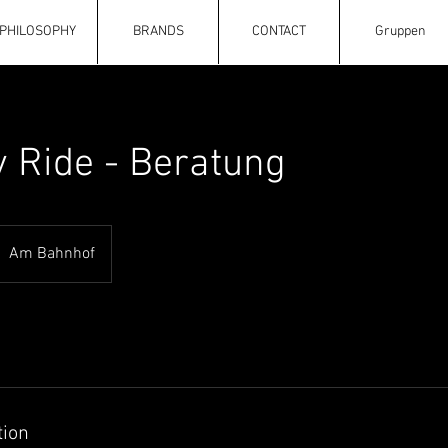
PHILOSOPHY
BRANDS
CONTACT
Gruppen
y Ride - Beratung
Am Bahnhof
tion