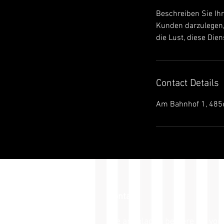
Beschreiben Sie Ihr
Kunden darzulegen, 
die Lust, diese Die
Contact Details
Am Bahnhof 1, 4856
Contact
We are glad to be here for you